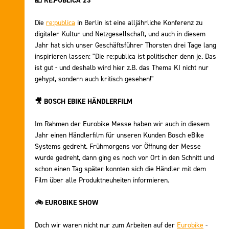
💶
RE:PUBLICA 23
Die
re:publica
in Berlin ist eine alljährliche Konferenz zu
digitaler Kultur und Netzgesellschaft, und auch in diesem
Jahr hat sich unser Geschäftsführer Thorsten drei Tage lang
inspirieren lassen: "Die re:publica ist politischer denn je. Das
ist gut - und deshalb wird hier z.B. das Thema KI nicht nur
gehypt, sondern auch kritisch gesehen!"
🎥
BOSCH EBIKE HÄNDLERFILM
Im Rahmen der Eurobike Messe haben wir auch in diesem
Jahr einen Händlerfilm für unseren Kunden Bosch eBike
Systems gedreht. Frühmorgens vor Öffnung der Messe
wurde gedreht, dann ging es noch vor Ort in den Schnitt und
schon einen Tag später konnten sich die Händler mit dem
Film über alle Produktneuheiten informieren.
🚲
EUROBIKE SHOW
Doch wir waren nicht nur zum Arbeiten auf der
Eurobike
-