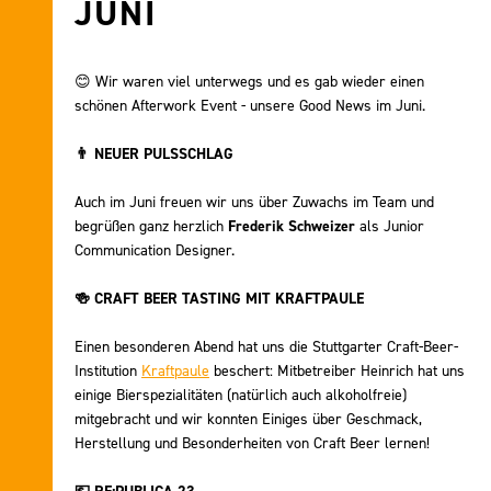
JUNI
😊
Wir waren viel unterwegs und es gab wieder einen
schönen Afterwork Event - unsere Good News im Juni.
👨
NEUER PULSSCHLAG
Auch im Juni freuen wir uns über Zuwachs im Team und
begrüßen ganz herzlich
Frederik Schweizer
als Junior
Communication Designer.
🍻
CRAFT BEER TASTING MIT KRAFTPAULE
Einen besonderen Abend hat uns die Stuttgarter Craft-Beer-
Institution
Kraftpaule
beschert: Mitbetreiber Heinrich hat uns
einige Bierspezialitäten (natürlich auch alkoholfreie)
mitgebracht und wir konnten Einiges über Geschmack,
Herstellung und Besonderheiten von Craft Beer lernen!