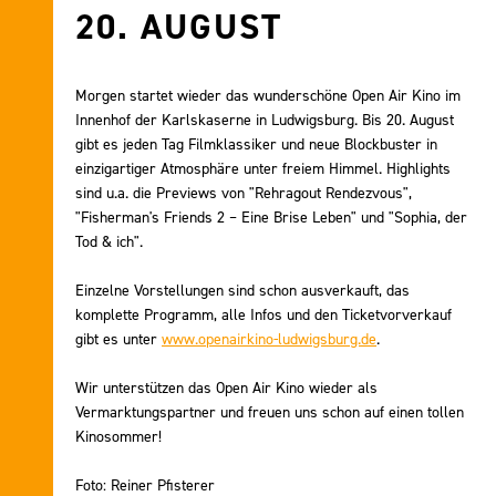
20. AUGUST
Morgen startet wieder das wunderschöne Open Air Kino im
Innenhof der Karlskaserne in Ludwigsburg. Bis 20. August
gibt es jeden Tag Filmklassiker und neue Blockbuster in
einzigartiger Atmosphäre unter freiem Himmel. Highlights
sind u.a. die Previews von "Rehragout Rendezvous",
"Fisherman's Friends 2 – Eine Brise Leben" und "Sophia, der
Tod & ich".
Einzelne Vorstellungen sind schon ausverkauft, das
komplette Programm, alle Infos und den Ticketvorverkauf
gibt es unter
www.openairkino-ludwigsburg.de
.
Wir unterstützen das Open Air Kino wieder als
Vermarktungspartner und freuen uns schon auf einen tollen
Kinosommer!
Foto: Reiner Pfisterer