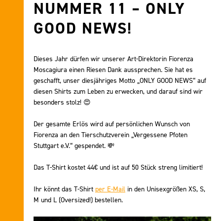
NUMMER 11 – ONLY
GOOD NEWS!
Dieses Jahr dürfen wir unserer Art-Direktorin Fiorenza
Moscagiura einen Riesen Dank aussprechen. Sie hat es
geschafft, unser diesjähriges Motto „ONLY GOOD NEWS“ auf
diesen Shirts zum Leben zu erwecken, und darauf sind wir
besonders stolz! 😍
Der gesamte Erlös wird auf persönlichen Wunsch von
Fiorenza an den Tierschutzverein „Vergessene Pfoten
Stuttgart e.V.“ gespendet. 💸
Das T-Shirt kostet 44€ und ist auf 50 Stück streng limitiert!
Ihr könnt das T-Shirt
per E-Mail
in den Unisexgrößen XS, S,
M und L (Oversized!) bestellen.