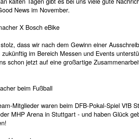
an kalten Tagen gibt es bei uns viele gute Nachri
Good News im November.
lsmacher X Bosch eBike
 stolz, dass wir nach dem Gewinn einer Ausschre
zukünftig im Bereich Messen und Events unterstü
uns schon jetzt auf eine großartige Zusammenarbe
acher beim Fußball
eam-Mitglieder waren beim DFB-Pokal-Spiel VfB S
n der MHP Arena in Stuttgart - und haben Glück geb
n!