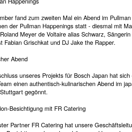
man Happenings
mber fand zum zweiten Mal ein Abend im Pullman 
n der Pullman Happenings statt - diesmal mit Mal
Roland Meyer de Voltaire alias Schwarz, Sängerin
st Fabian Grischkat und DJ Jake the Rapper.
cher Abend
hluss unseres Projekts für Bosch Japan hat sich 
Team einen authentisch-kulinarischen Abend im ja
 Stuttgart gegönnt.
ion-Besichtigung mit FR Catering
ter Partner FR Catering hat unsere Geschäftsleitu