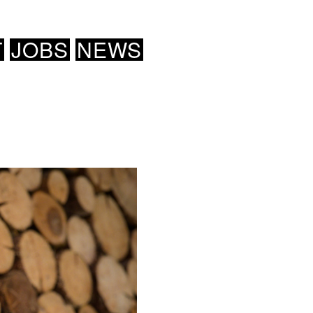
T
JOBS
NEWS