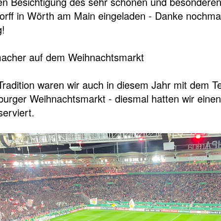
ven Besichtigung des sehr schönen und besonderen
rff in Wörth am Main eingeladen - Danke nochmal
!
macher auf dem Weihnachtsmarkt
 Tradition waren wir auch in diesem Jahr mit dem 
urger Weihnachtsmarkt - diesmal hatten wir einen 
serviert.