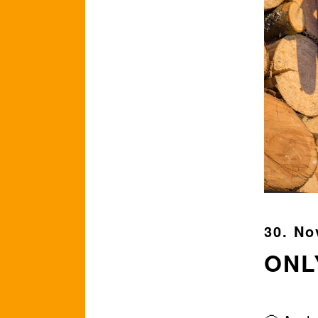
30. No
ONL