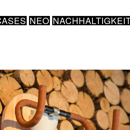
CASES
NEO
NACHHALTIGKEI