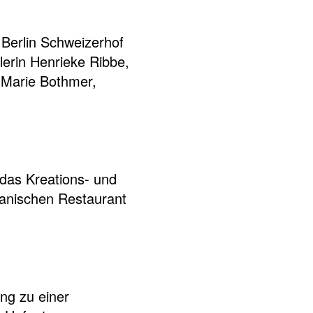
Berlin Schweizerhof
erin Henrieke Ribbe,
 Marie Bothmer,
das Kreations- und
panischen Restaurant
ng zu einer