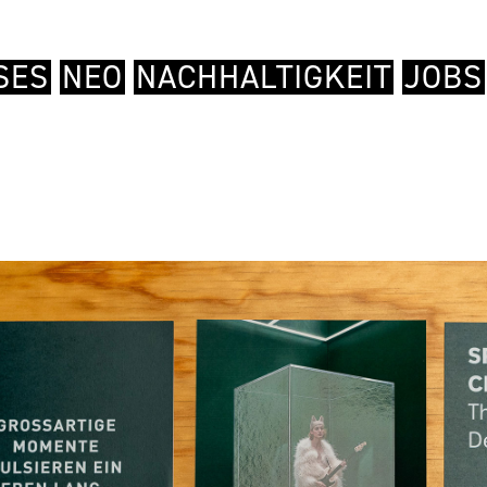
SES
NEO
NACHHALTIGKEIT
JOBS