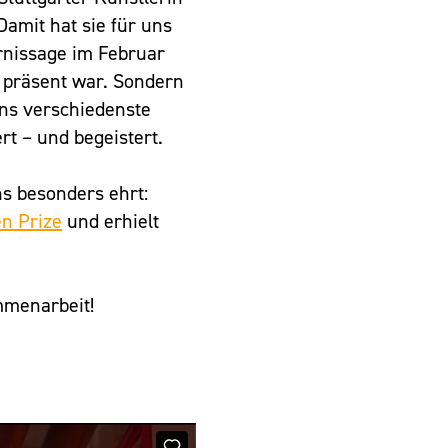
Damit hat sie für uns
ernissage im Februar
e präsent war. Sondern
uns verschiedenste
rt – und begeistert.
ns besonders ehrt:
n Prize
und erhielt
mmenarbeit!