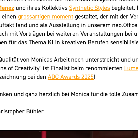
Menez
und ihres Kollektivs
Synthetic Styles
begleitet. 
r einen
grossartigen moment
gestaltet, der mit der V
uftakt fand und als Ausstellung in unserem neo.Offic
auch mit Vorträgen bei weiteren Veranstaltungen bei 
en für das Thema KI in kreativen Berufen sensibilisie
Qualität von Monicas Arbeit noch unterstreicht und u
ns of Creativity" ist Finalist beim renommierten
Lume
zeichnung bei den
ADC Awards 2025
!
nken und ganz herzlich bei Monica für die tolle Zusa
hristopher Bühler