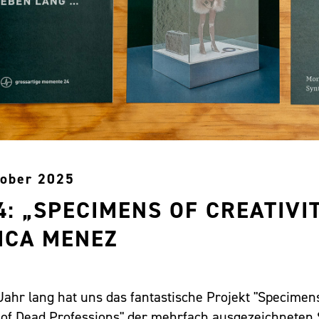
tober 2025
: „SPECIMENS OF CREATIVI
ICA MENEZ
Jahr lang hat uns das fantastische Projekt "Specimens
f Dead Professions" der mehrfach ausgezeichneten S