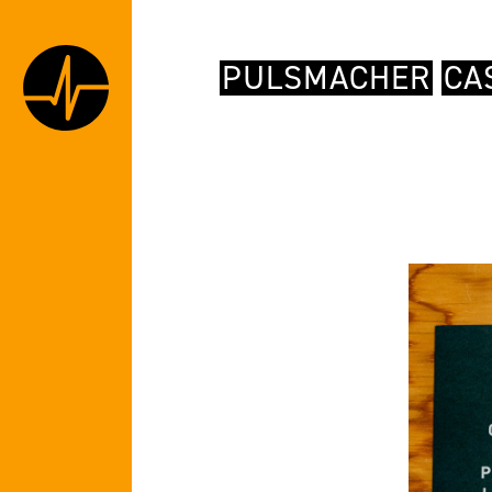
PULSMACHER
CA