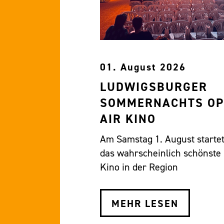
01. August 2026
LUDWIGSBURGER
SOMMERNACHTS OP
AIR KINO
Am Samstag 1. August starte
das wahrscheinlich schönste
Kino in der Region
MEHR LESEN