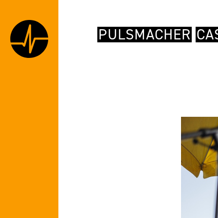
PULSMACHER
CA