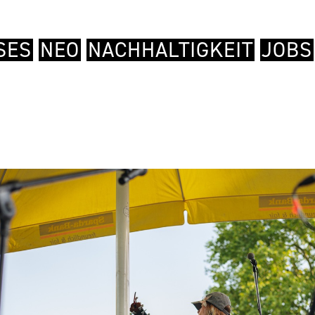
SES
NEO
NACHHALTIGKEIT
JOBS