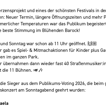
rzensprojekt und eines der schönsten Festivals in de
: Neuer Termin, längere Öffnungszeiten und mehr 
erlicher Temperaturen war das Publikum begeistert
e beste Stimmung im Blühenden Barock!
und Sonntag war schon ab 11 Uhr geöffnet. 🙌🏼
r gab es Spiel- & Mitmachaktionen für Kinder plus Ga
nnen im ganzen Park.
r übernahmen dann wieder fast 40 Straßenmusiker:i
lt die 11 Bühnen. 🎺🎶
 die Sieger aus dem Publikums-Voting 2026, die beim
skonzert am Sonntagabend geehrt wurden:
aela