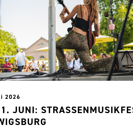
ni 2026
21. JUNI: STRASSENMUSIKFES
IGSBURG