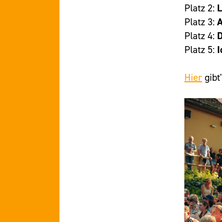
Platz 2:
L
Platz 3:
A
Platz 4:
D
Platz 5:
I
Hier
gibt