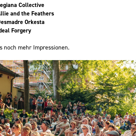
egiana Collective
llie and the Feathers
esmadre Orkesta
deal Forgery
's noch mehr Impressionen.