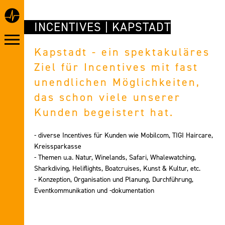
INCENTIVES | KAPSTADT
Kapstadt - ein spektakuläres
Ziel für Incentives mit fast
unendlichen Möglichkeiten,
das schon viele unserer
Kunden begeistert hat.
- diverse Incentives für Kunden wie Mobilcom, TIGI Haircare,
Kreissparkasse
- Themen u.a. Natur, Winelands, Safari, Whalewatching,
Sharkdiving, Heliflights, Boatcruises, Kunst & Kultur, etc.
- Konzeption, Organisation und Planung, Durchführung,
Eventkommunikation und -dokumentation