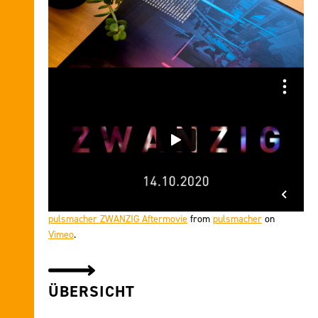
pulsmacher ZWANZIG Aftermovie
from
pulsmacher
on
Vimeo
.
ÜBERSICHT