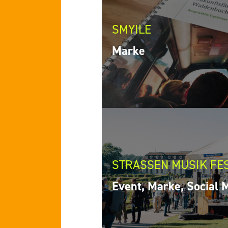
SMYILE
Marke
STRASSEN MUSIK FES
Event, Marke, Social 