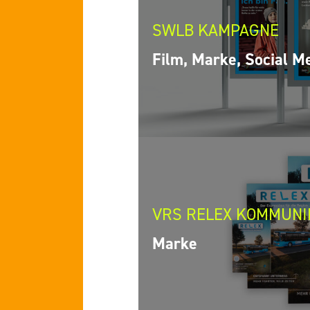
SWLB KAMPAGNE
Film, Marke, Social M
VRS RELEX KOMMUNI
Marke