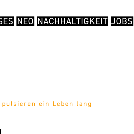
SES
NEO
NACHHALTIGKEIT
JOBS
pulsieren ein Leben lang