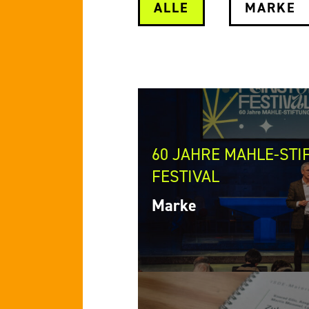
ALLE
MARKE
60 JAHRE MAHLE-STI
FESTIVAL
Marke