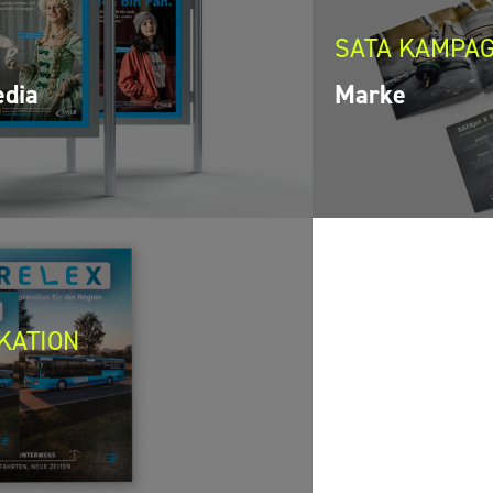
SATA KAMPA
edia
Marke
KATION