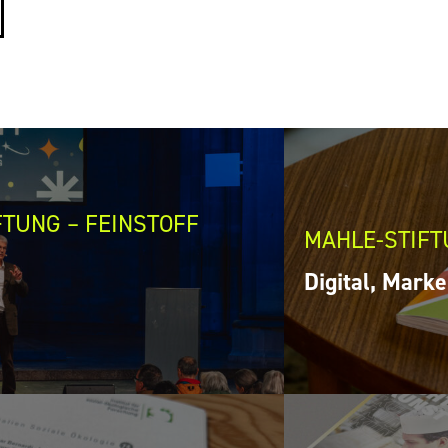
FTUNG – FEINSTOFF
MAHLE-STIFT
Digital, Marke